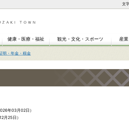
文
健康・医療・福祉
観光・文化・スポーツ
産業
証明・年金・税金
2026年03月02日
）
12月25日
）