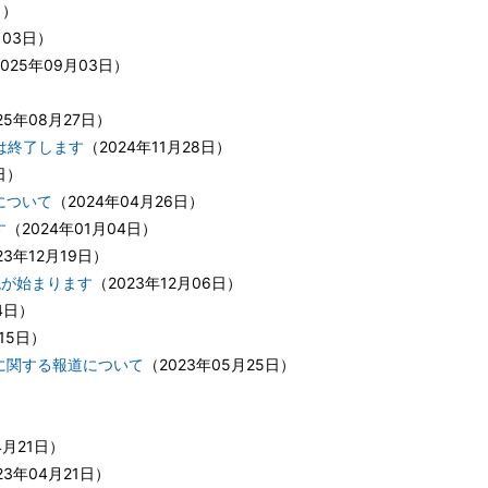
日
）
月03日
）
2025年09月03日
）
25年08月27日
）
は終了します
（
2024年11月28日
）
日
）
について
（
2024年04月26日
）
す
（
2024年01月04日
）
23年12月19日
）
税が始まります
（
2023年12月06日
）
4日
）
15日
）
に関する報道について
（
2023年05月25日
）
）
4月21日
）
23年04月21日
）