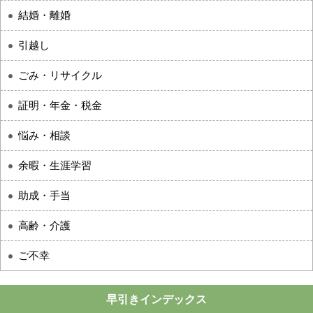
結婚・離婚
引越し
ごみ・リサイクル
証明・年金・税金
悩み・相談
余暇・生涯学習
助成・手当
高齢・介護
ご不幸
早引きインデックス