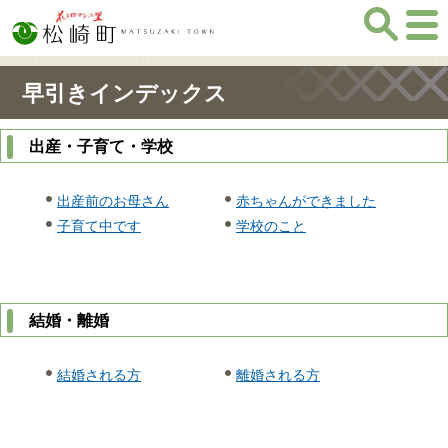
早引きインデックス
出産・子育て・学校
出産前のお母さん
赤ちゃんができました
子育て中です
学校のこと
結婚・離婚
結婚される方
離婚される方