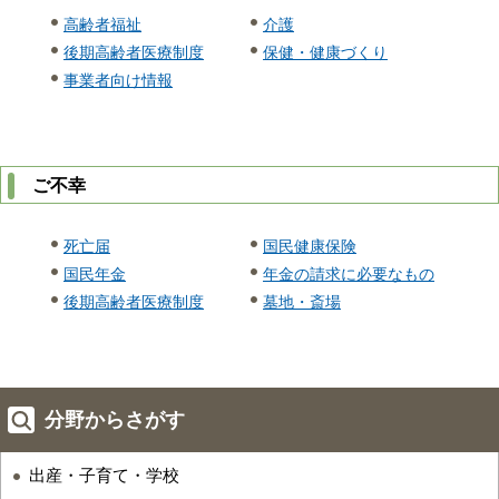
高齢者福祉
介護
後期高齢者医療制度
保健・健康づくり
事業者向け情報
ご不幸
死亡届
国民健康保険
国民年金
年金の請求に必要なもの
後期高齢者医療制度
墓地・斎場
分野からさがす
出産・子育て・学校