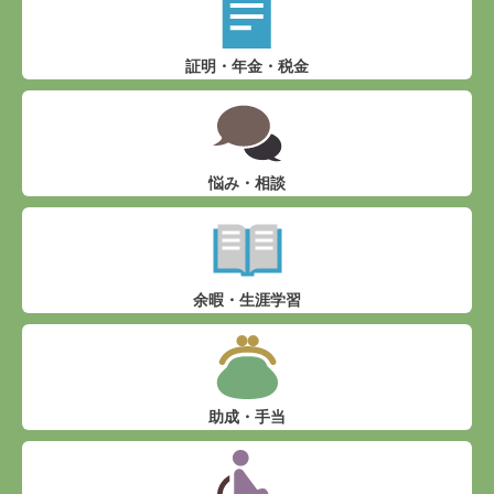
証明・年金・税金
悩み・相談
余暇・生涯学習
助成・手当