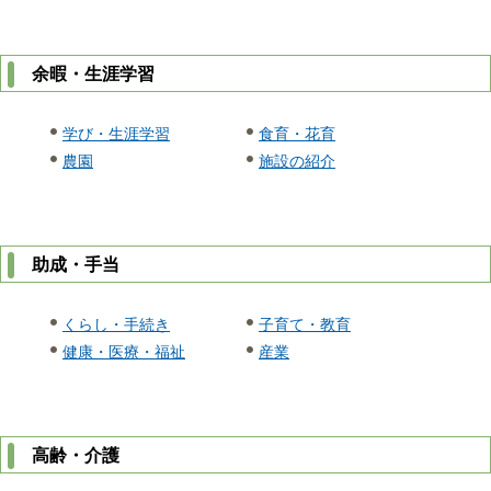
余暇・生涯学習
学び・生涯学習
食育・花育
農園
施設の紹介
助成・手当
くらし・手続き
子育て・教育
健康・医療・福祉
産業
高齢・介護