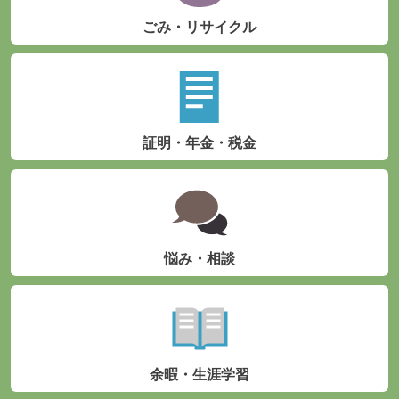
ごみ・リサイクル
証明・年金・税金
悩み・相談
余暇・生涯学習