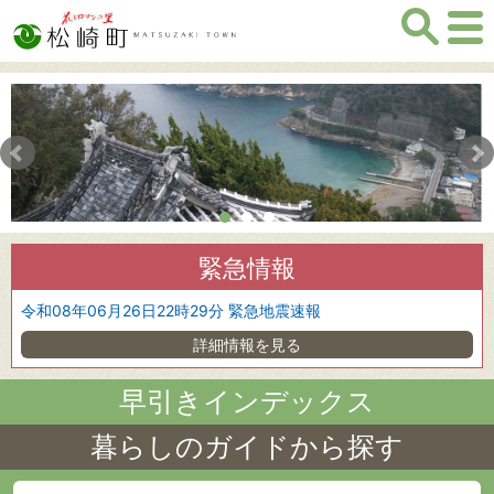
Prev
1
2
3
緊急情報
令和08年06月26日22時29分 緊急地震速報
詳細情報を見る
早引きインデックス
暮らしのガイドから探す