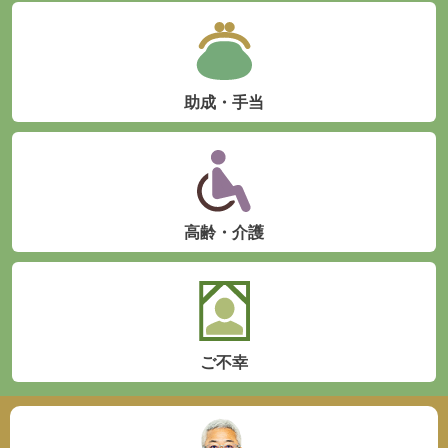
助成・手当
高齢・介護
ご不幸