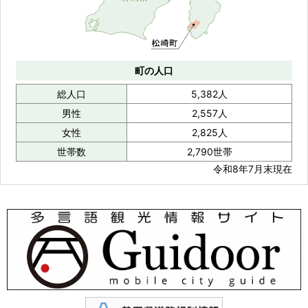
町の人口
総人口
5,382人
男性
2,557人
女性
2,825人
世帯数
2,790世帯
令和8年7月末現在