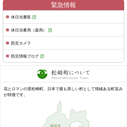
緊急情報
休日当番医
休日当番局（薬局）
防災カメラ
防災情報ブログ
花とロマンの里松崎町。日本で最も美しい村として情緒ある町並み
が特徴です。