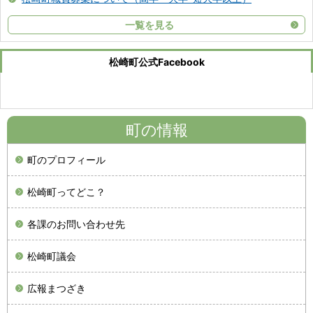
一覧を見る
松崎町公式Facebook
町の情報
町のプロフィール
松崎町ってどこ？
各課のお問い合わせ先
松崎町議会
広報まつざき