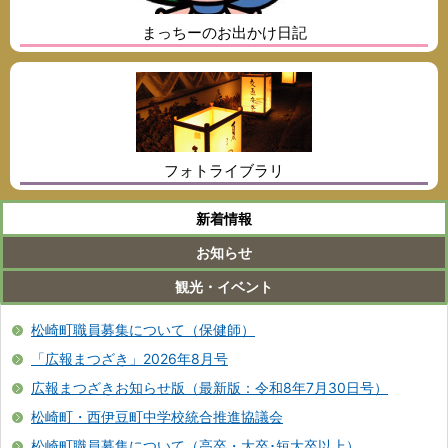
まっちーのお出かけ日記
フォトライブラリ
新着情報
お知らせ
観光・イベント
松崎町職員募集について（保健師）
「広報まつざき」2026年8月号
広報まつざきお知らせ版（最新版：令和8年7月30日号）
松崎町・西伊豆町中学校統合推進協議会
松崎町職員募集について（高卒・大卒･短大卒以上）