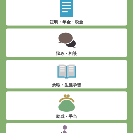
証明・年金・税金
悩み・相談
余暇・生涯学習
助成・手当