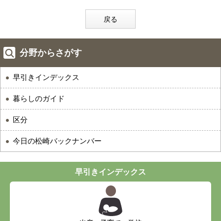
戻る
分野からさがす
早引きインデックス
暮らしのガイド
区分
今日の松崎バックナンバー
早引きインデックス