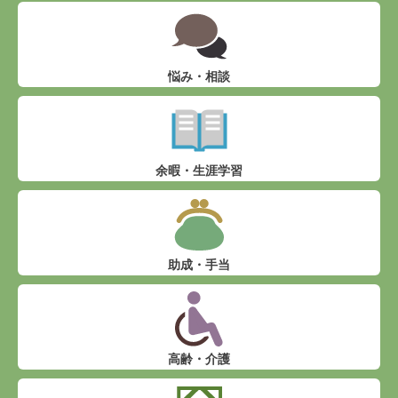
悩み・相談
余暇・生涯学習
助成・手当
高齢・介護