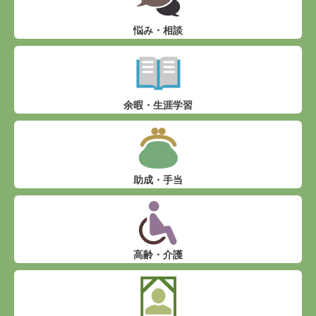
悩み・相談
余暇・生涯学習
助成・手当
高齢・介護