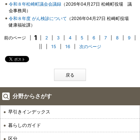
令和８年松崎町議会会議録
（
2026年04月27日
松崎町役場 議
会事務局
）
令和８年度 がん検診について
（
2026年04月27日
松崎町役場
健康福祉課
）
1
前のページ
|
|
2
|
3
|
4
|
5
|
6
|
7
|
8
|
9
|
||
|
15
|
16
|
次のページ
戻る
分野からさがす
早引きインデックス
暮らしのガイド
区分