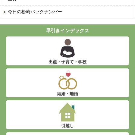
今日の松崎バックナンバー
早引きインデックス
出産・子育て・学校
結婚・離婚
引越し