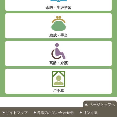
余暇・生涯学習
助成・手当
高齢・介護
ご不幸
ページトップへ
サイトマップ
各課のお問い合わせ先
リンク集