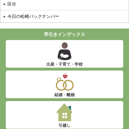
区分
今日の松崎バックナンバー
早引きインデックス
出産・子育て・学校
結婚・離婚
引越し