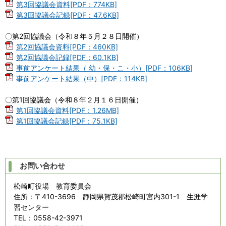
第3回協議会資料[PDF：774KB]
第3回協議会記録[PDF：47.6KB]
〇第2回協議会（令和８年５月２８日開催）
第2回協議会資料[PDF：460KB]
第2回協議会記録[PDF：60.1KB]
事前アンケート結果（ 幼・保・こ・小）[PDF：106KB]
事前アンケート結果（中）[PDF：114KB]
〇第1回協議会（令和８年２月１６日開催）
第1回協議会資料[PDF：1.26MB]
第1回協議会記録[PDF：75.1KB]
お問い合わせ
松崎町役場 教育委員会
住所
：〒410-3696 静岡県賀茂郡松崎町宮内301-1 生涯学
習センター
TEL
：0558-42-3971