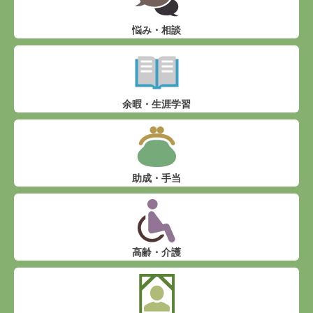
悩み・相談
余暇・生涯学習
助成・手当
高齢・介護