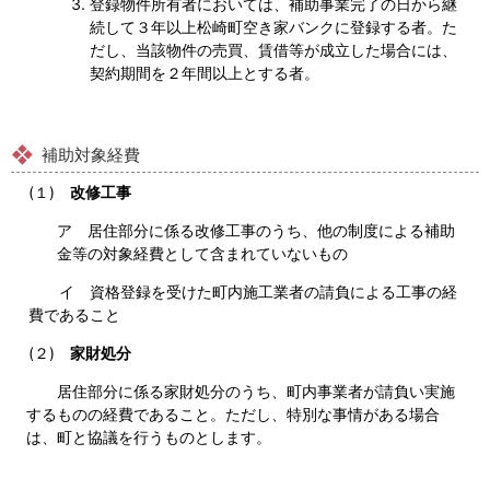
登録物件所有者においては、補助事業完了の日から継
続して３年以上松崎町空き家バンクに登録する者。た
だし、当該物件の売買、賃借等が成立した場合には、
契約期間を２年間以上とする者。
補助対象経費
(１)
改修工事
ア 居住部分に係る改修工事のうち、他の制度による補助
金等の対象経費として含まれていないもの
イ 資格登録を受けた町内施工業者の請負による工事の経
費であること
(２)
家財処分
居住部分に係る家財処分のうち、町内事業者が請負い実施
するものの経費であること。ただし、特別な事情がある場合
は、町と協議を行うものとします。