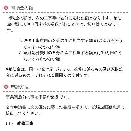
補助金の額
補助金の額は、次の工事等の区分に応じた額となります。補助
金の額に1,000円未満の端数があるときは、切り捨てとなりま
す。
改修工事費用の２分の１に相当する額又は50万円のう
ちいずれか少ない額
家財処分費用の５分の４に相当する額又は10万円のう
ちいずれか少ない額
※補助金は、同一の空き家に対して、改修に係るもの及び家財処
分に係るもの、それぞれ１回限りの交付です。
申請方法
事業実施前の事前申請が必要です。
交付申請書に次の区分に応じた書類を添えて、役場企画観光課に
提出してください。
(１)
改修工事