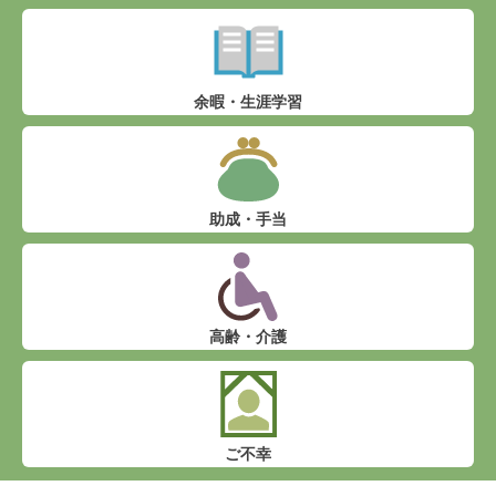
余暇・生涯学習
助成・手当
高齢・介護
ご不幸