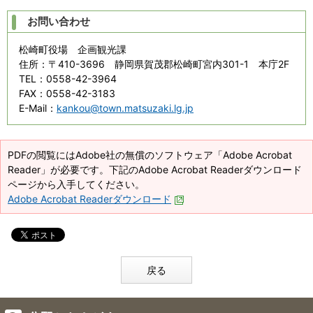
お問い合わせ
松崎町役場 企画観光課
住所
：〒410-3696 静岡県賀茂郡松崎町宮内301-1 本庁2F
TEL
：0558-42-3964
FAX
：0558-42-3183
E-Mail
：
kankou@town.matsuzaki.lg.jp
PDFの閲覧にはAdobe社の無償のソフトウェア「Adobe Acrobat
Reader」が必要です。下記のAdobe Acrobat Readerダウンロード
ページから入手してください。
Adobe Acrobat Readerダウンロード
戻る