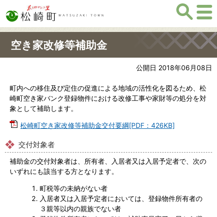
空き家改修等補助金
公開日 2018年06月08日
町内への移住及び定住の促進による地域の活性化を図るため、松
崎町空き家バンク登録物件における改修工事や家財等の処分を対
象として補助します。
松崎町空き家改修等補助金交付要綱[PDF：426KB]
交付対象者
補助金の交付対象者は、所有者、入居者又は入居予定者で、次の
いずれにも該当する方となります。
町税等の未納がない者
入居者又は入居予定者においては、登録物件所有者の
３親等以内の親族でない者