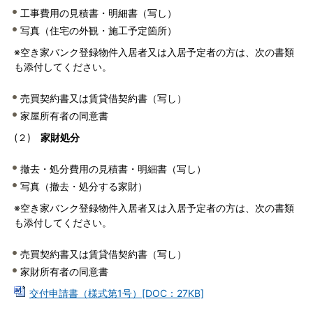
工事費用の見積書・明細書（写し）
写真（住宅の外観・施工予定箇所）
※空き家バンク登録物件入居者又は入居予定者の方は、次の書類
も添付してください。
売買契約書又は賃貸借契約書（写し）
家屋所有者の同意書
(２)
家財処分
撤去・処分費用の見積書・明細書（写し）
写真（撤去・処分する家財）
※空き家バンク登録物件入居者又は入居予定者の方は、次の書類
も添付してください。
売買契約書又は賃貸借契約書（写し）
家財所有者の同意書
交付申請書（様式第1号）[DOC：27KB]