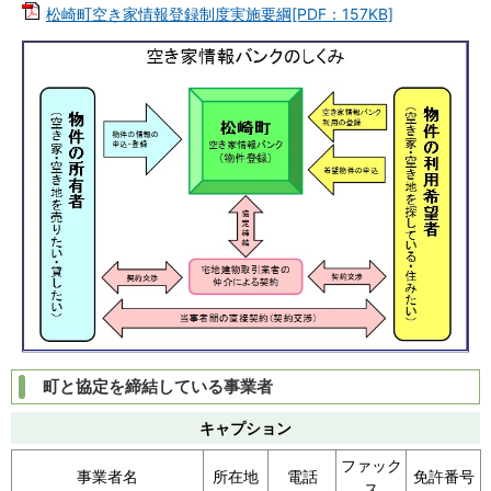
松崎町空き家情報登録制度実施要綱[PDF：157KB]
町と協定を締結している事業者
キャプション
ファック
事業者名
所在地
電話
免許番号
ス