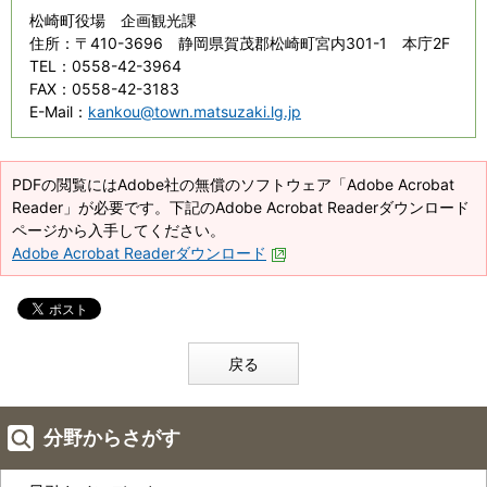
松崎町役場 企画観光課
住所
：〒410-3696 静岡県賀茂郡松崎町宮内301-1 本庁2F
TEL
：0558-42-3964
FAX
：0558-42-3183
E-Mail
：
kankou@town.matsuzaki.lg.jp
PDFの閲覧にはAdobe社の無償のソフトウェア「Adobe Acrobat
Reader」が必要です。下記のAdobe Acrobat Readerダウンロード
ページから入手してください。
Adobe Acrobat Readerダウンロード
戻る
分野からさがす