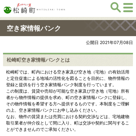
空き家情報バンク
公開日 2021年07月08日
松崎町空き家情報バンクとは
松崎町では、町内における空き家及び空き地（宅地）の有効活用
と定住促進による地域の活性化を図ることを目的に、物件情報の
登録と提供を行う空き家情報バンク制度を行っています。
この制度は、賃貸や売却が可能な空き家及び空き地（宅地）所有
者から物件情報の提供を求め、町の空き家情報バンクに登録し、
その物件情報を希望する方へ提供するものです。本制度をご理解
の上、空き家情報バンクにお申し込みください。
なお、物件の賃貸または売買における契約交渉などは、宅地建物
取引業者が仲介役として間に入り、町は交渉や契約に関与するこ
とができませんのでご承知ください。