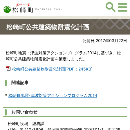
松崎町公共建築物耐震化計画
公開日 2017年03月22日
松崎町地震・津波対策アクションプログラム2014に基づき、松
崎町公共建築物耐震化計画を策定しました。
松崎町公共建築物耐震化計画[PDF：245KB]
関連記事
松崎町地震･津波対策アクションプログラム2014
お問い合わせ
松崎町役場 総務課
住所
：〒410-3696 静岡県賀茂郡松崎町宮内301-1 本庁2F