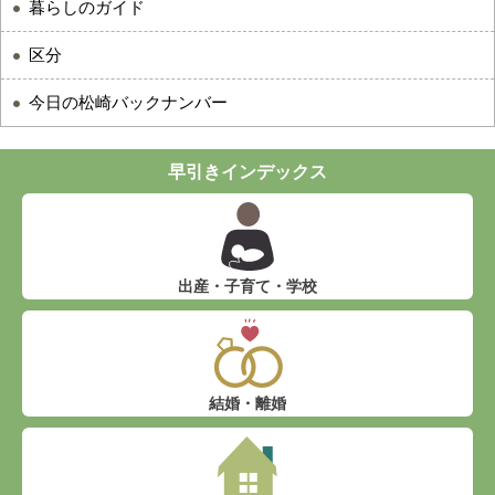
暮らしのガイド
区分
今日の松崎バックナンバー
早引きインデックス
出産・子育て・学校
結婚・離婚