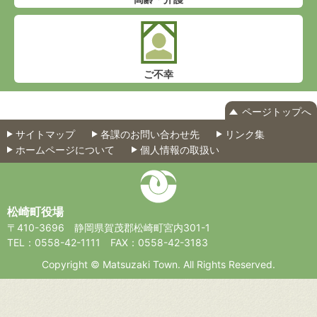
ご不幸
ページトップへ
サイトマップ
各課のお問い合わせ先
リンク集
ホームページについて
個人情報の取扱い
松崎町役場
〒410-3696
静岡県賀茂郡松崎町宮内301-1
TEL：0558-42-1111
FAX：0558-42-3183
Copyright © Matsuzaki Town. All Rights Reserved.