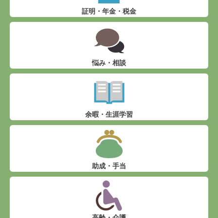
証明・年金・税金
悩み・相談
余暇・生涯学習
助成・手当
高齢・介護