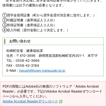
奨学金貸付決定後に奨学金借用証書を作成させていただきます。
借用書には以下の書類が必要となります。
①奨学金借用証書（町から奨学金貸付決定者に送付します。）
②印鑑証明書（連帯保証人２人分）
③所得証明書（連帯保証人２人分）
④収入印紙（貸付金額により決定します。）
お問い合わせ
松崎町役場 健康福祉課
住所
：〒410-3696 静岡県賀茂郡松崎町宮内301-1 本庁1F
TEL
：0558-42-3966
FAX
：0558-42-3184
E-Mail
：
fukushi@town.matsuzaki.lg.jp
PDFの閲覧にはAdobe社の無償のソフトウェア「Adobe Acrobat
Reader」が必要です。下記のAdobe Acrobat Readerダウンロード
ページから入手してください。
Adobe Acrobat Readerダウンロード