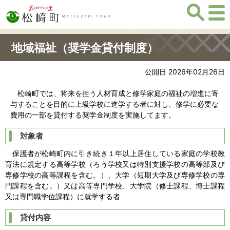
地域福祉（奨学金貸付制度）
公開日 2026年02月26日
松崎町では、将来を担う人材育成と修学家庭の福祉の増進に寄
与することを目的に上級学校に進学する者に対し、修学に必要な
費用の一部を貸付する奨学金制度を実施してます。
対象者
保護者が松崎町内に引き続き１年以上居住している家庭の学校教
育法に規定する高等学校（ろう学校又は特別支援学校の高等部及び
専修学校の高等課程を含む。）、大学（短期大学及び専修学校の専
門課程を含む。）又は高等専門学校、大学院（修士課程、博士課程
又は専門職学位課程）に就学する者
貸付内容