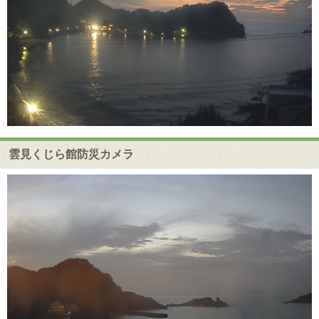
雲見くじら館防災カメラ