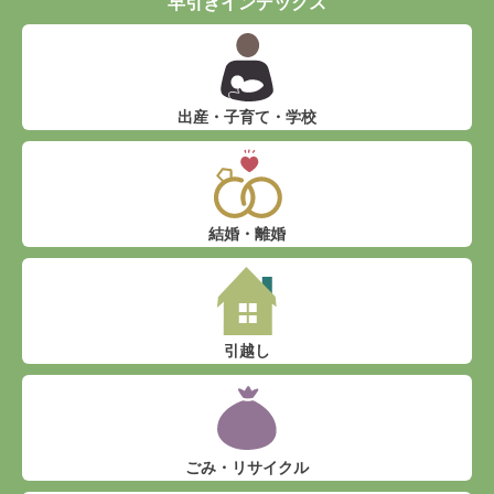
早引きインデックス
出産・子育て・学校
結婚・離婚
引越し
ごみ・リサイクル