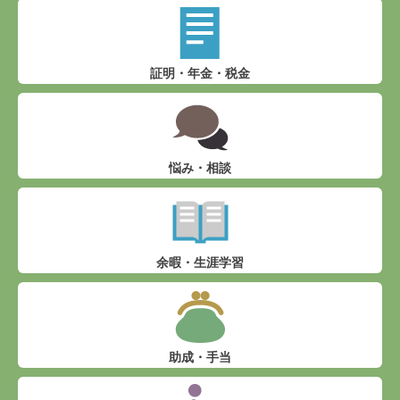
証明・年金・税金
悩み・相談
余暇・生涯学習
助成・手当