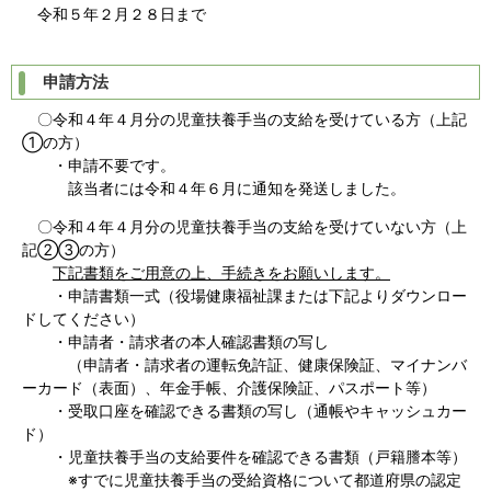
令和５年２月２８日まで
申請方法
〇令和４年４月分の児童扶養手当の支給を受けている方（上記
①の方）
・申請不要です。
該当者には令和４年６月に通知を発送しました。
〇令和４年４月分の児童扶養手当の支給を受けていない方（上
記②③の方）
下記書類をご用意の上、手続きをお願いします。
・申請書類一式（役場健康福祉課または下記よりダウンロー
ドしてください）
・申請者・請求者の本人確認書類の写し
（申請者・請求者の運転免許証、健康保険証、マイナンバ
ーカード（表面）、年金手帳、介護保険証、パスポート等）
・受取口座を確認できる書類の写し（通帳やキャッシュカー
ド）
・児童扶養手当の支給要件を確認できる書類（戸籍謄本等）
※すでに児童扶養手当の受給資格について都道府県の認定