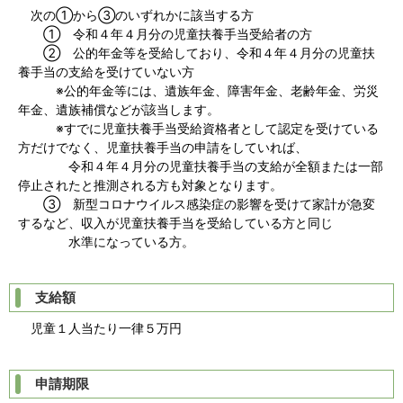
次の①から③のいずれかに該当する方
① 令和４年４月分の児童扶養手当受給者の方
② 公的年金等を受給しており、令和４年４月分の児童扶
養手当の支給を受けていない方
※公的年金等には、遺族年金、障害年金、老齢年金、労災
年金、遺族補償などが該当します。
※すでに児童扶養手当受給資格者として認定を受けている
方だけでなく、児童扶養手当の申請をしていれば、
令和４年４月分の児童扶養手当の支給が全額または一部
停止されたと推測される方も対象となります。
③ 新型コロナウイルス感染症の影響を受けて家計が急変
するなど、収入が児童扶養手当を受給している方と同じ
水準になっている方。
支給額
児童１人当たり一律５万円
申請期限