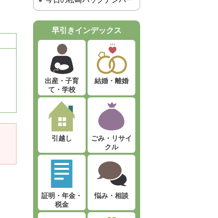
今日の松崎バックナンバー
早引きインデックス
出産・子育
結婚・離婚
て・学校
引越し
ごみ・リサイ
クル
証明・年金・
悩み・相談
税金