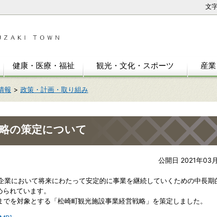
文
健康・医療・福祉
観光・文化・スポーツ
産業
情報
政策・計画・取り組み
戦略の策定について
公開日 2021年03
企業において将来にわたって安定的に事業を継続していくための中長期
められています。
までを対象とする「松崎町観光施設事業経営戦略」を策定しました。