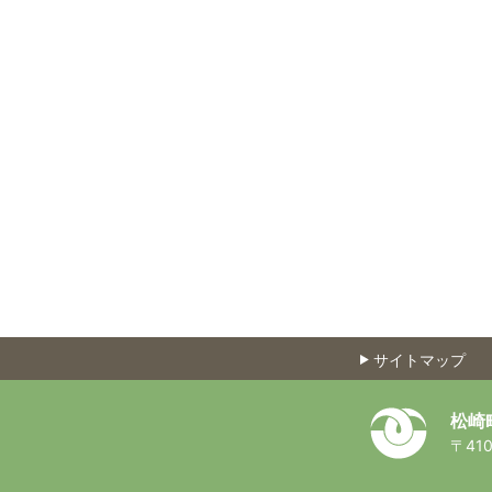
サイトマップ
松崎
〒410