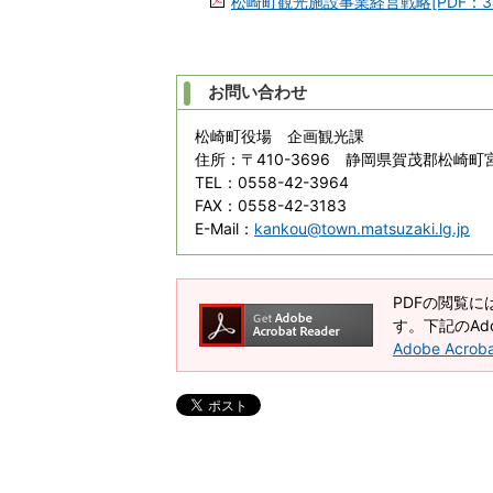
松崎町観光施設事業経営戦略[PDF：3
お問い合わせ
松崎町役場 企画観光課
住所
：〒410-3696 静岡県賀茂郡松崎町宮
TEL
：0558-42-3964
FAX
：0558-42-3183
E-Mail
：
kankou@town.matsuzaki.lg.jp
PDFの閲覧には
す。下記のAdo
Adobe Acro