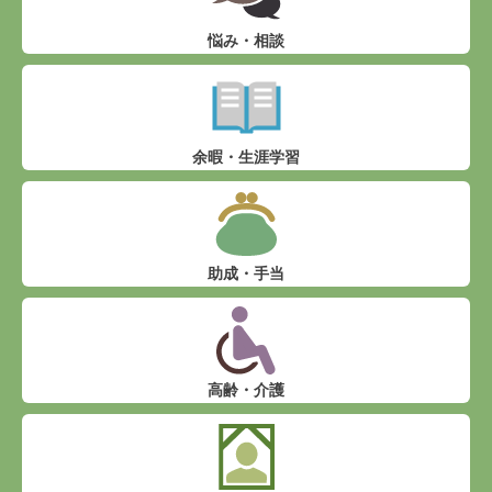
悩み・相談
余暇・生涯学習
助成・手当
高齢・介護