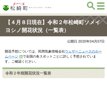
【４月８日現在】令和２年松崎町ソメイ
ヨシノ開花状況（一覧表）
公開日 2020年04月07日
開花予想については、民間気象情報会社
ウェザーニュースのホー
ムページ
で全国の各スポットごとに詳しく予想されていま
す。ご確認ください。
令和２年桜開花状況一覧表