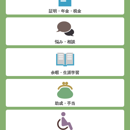
証明・年金・税金
悩み・相談
余暇・生涯学習
助成・手当