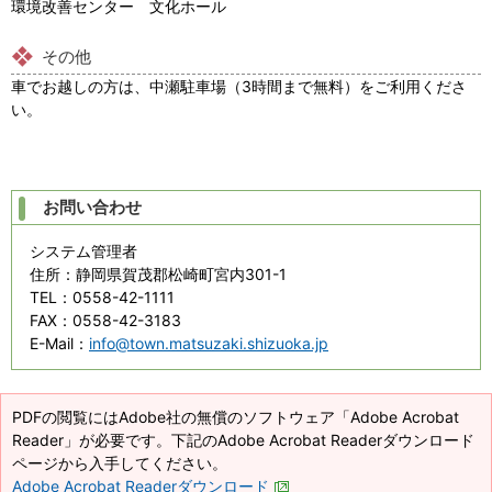
環境改善センター 文化ホール
その他
車でお越しの方は、中瀬駐車場（3時間まで無料）をご利用くださ
い。
お問い合わせ
システム管理者
住所
：静岡県賀茂郡松崎町宮内301-1
TEL
：0558-42-1111
FAX
：0558-42-3183
E-Mail
：
info@town.matsuzaki.shizuoka.jp
PDFの閲覧にはAdobe社の無償のソフトウェア「Adobe Acrobat
Reader」が必要です。下記のAdobe Acrobat Readerダウンロード
ページから入手してください。
Adobe Acrobat Readerダウンロード