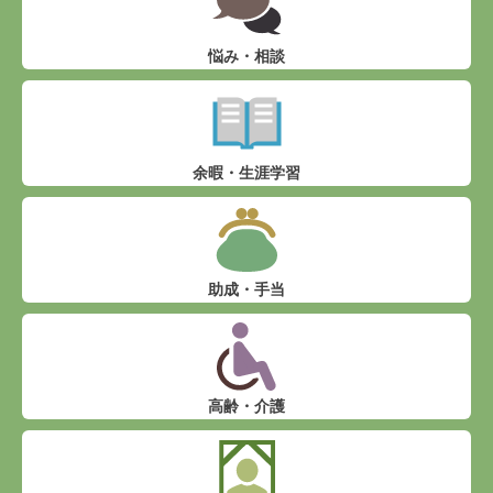
悩み・相談
余暇・生涯学習
助成・手当
高齢・介護