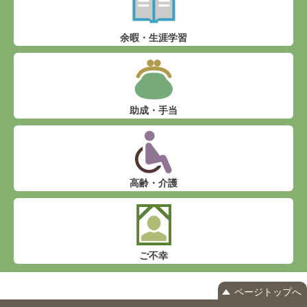
余暇・生涯学習
助成・手当
高齢・介護
ご不幸
ページトップへ