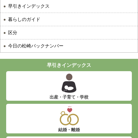
早引きインデックス
暮らしのガイド
区分
今日の松崎バックナンバー
早引きインデックス
出産・子育て・学校
結婚・離婚