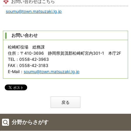
お問い合わせはこちら
soumu@town.matsuzaki.lg.jp
お問い合わせ
松崎町役場 総務課
住所
：〒410-3696 静岡県賀茂郡松崎町宮内301-1 本庁2F
TEL
：0558-42-3963
FAX
：0558-42-3183
E-Mail
：
soumu@town.matsuzaki.lg.jp
戻る
分野からさがす