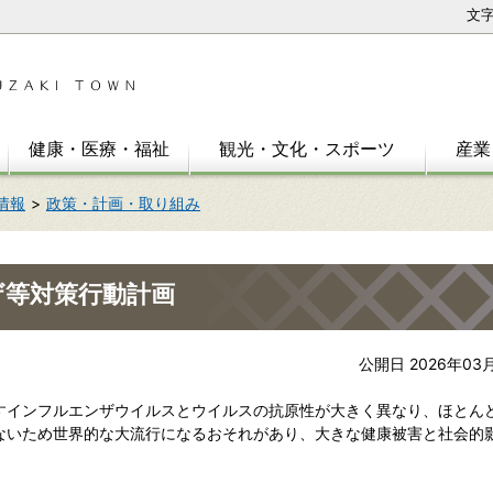
文
健康・医療・福祉
観光・文化・スポーツ
産業
情報
政策・計画・取り組み
ザ等対策行動計画
公開日 2026年03
インフルエンザウイルスとウイルスの抗原性が大きく異なり、ほとん
ないため世界的な大流行になるおそれがあり、大きな健康被害と社会的