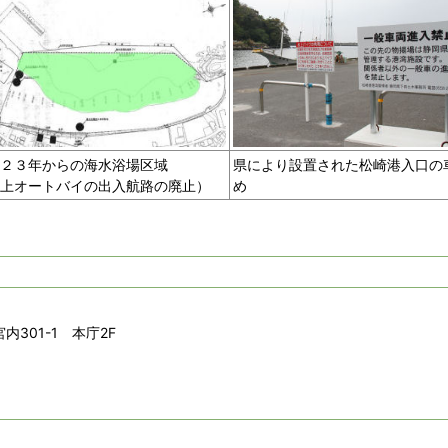
２３年からの海水浴場区域
県により設置された松崎港入口の
上オートバイの出入航路の廃止）
め
内301-1 本庁2F