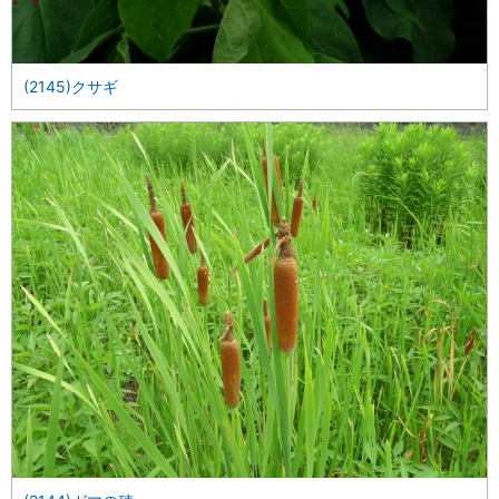
(2145)クサギ