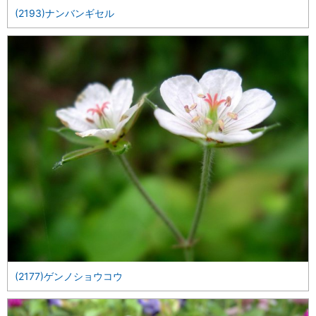
(2193)ナンバンギセル
(2177)ゲンノショウコウ