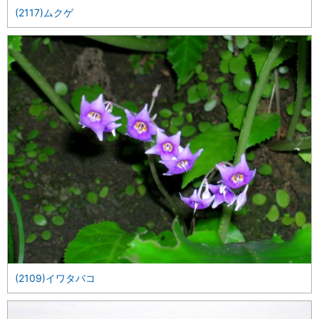
(2117)ムクゲ
(2109)イワタバコ