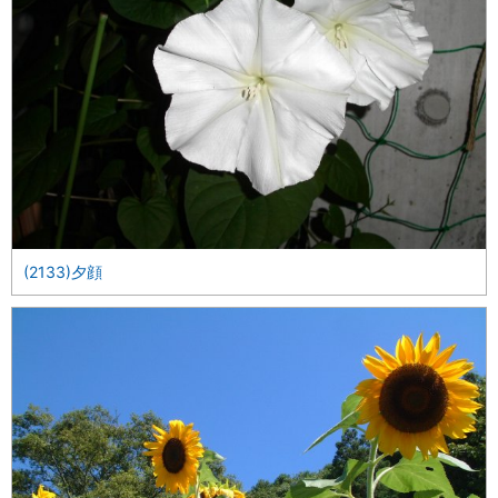
(2133)夕顔