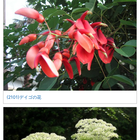
(2101)デイゴの花