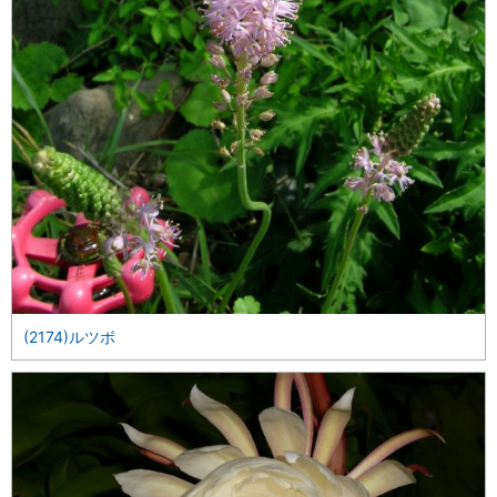
(2174)ルツボ