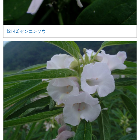
(2142)センニンソウ