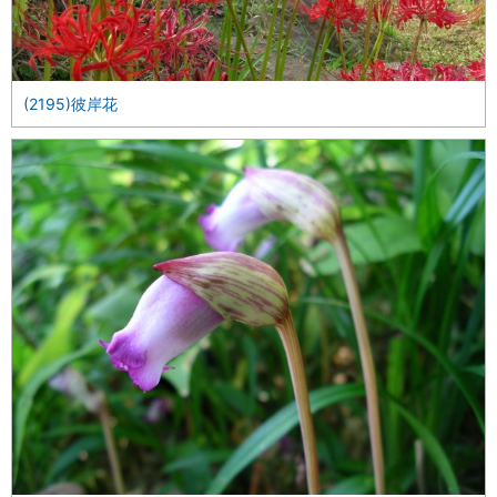
(2195)彼岸花