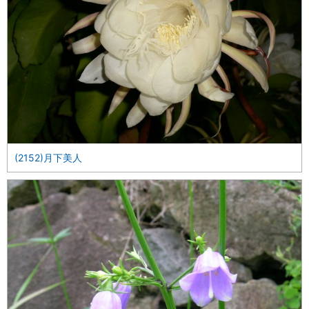
(2152)月下美人