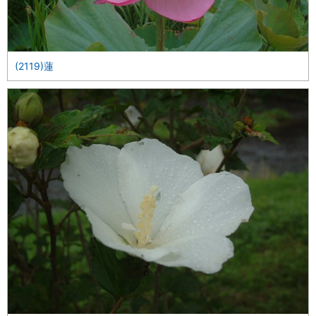
(2119)蓮