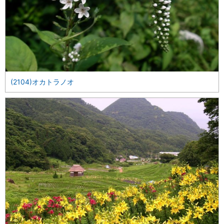
(2104)オカトラノオ