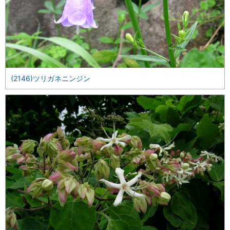
(2146)ツリガネニンジン