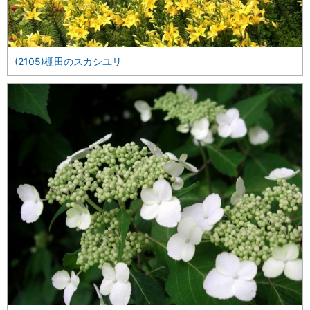
(2105)棚田のスカシユリ