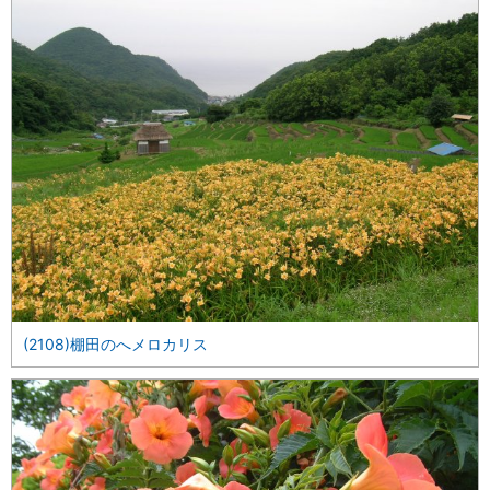
(2108)棚田のへメロカリス