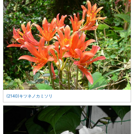
(2140)キツネノカミソリ