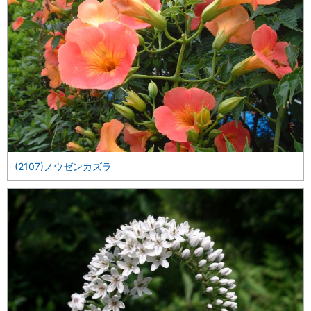
(2107)ノウゼンカズラ