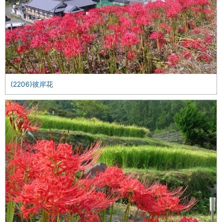
(2206)彼岸花