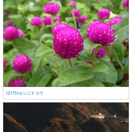
(2175)センニチコウ