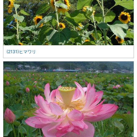
(2131)ヒマワリ