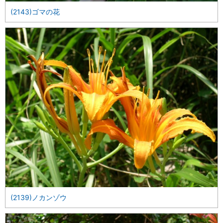
(2143)ゴマの花
(2139)ノカンゾウ