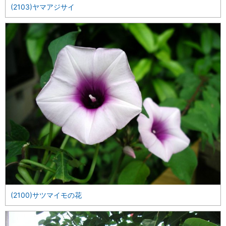
(2103)ヤマアジサイ
(2100)サツマイモの花