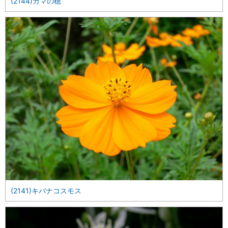
(2144)ガマの穂
(2141)キバナコスモス