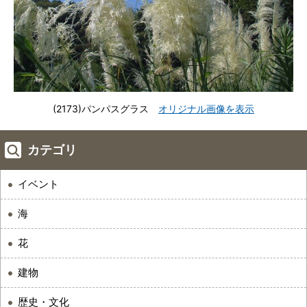
(2173)パンパスグラス
オリジナル画像を表示
カテゴリ
イベント
海
花
建物
歴史・文化