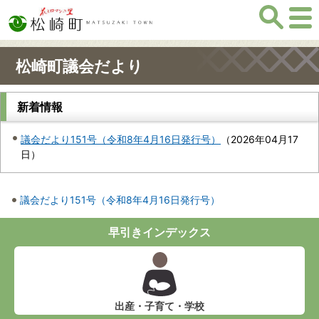
松崎町議会だより
新着情報
議会だより151号（令和8年4月16日発行号）
（
2026年04月17
日
）
議会だより151号（令和8年4月16日発行号）
早引きインデックス
出産・子育て・学校