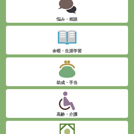
悩み・相談
余暇・生涯学習
助成・手当
高齢・介護