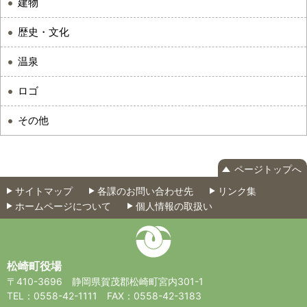
建物
歴史・文化
温泉
ロゴ
その他
ページトップへ
サイトマップ
各課のお問い合わせ先
リンク集
ホームページについて
個人情報の取扱い
松崎町役場
〒410-3696
静岡県賀茂郡松崎町宮内301-1
TEL：0558-42-1111
FAX：0558-42-3183