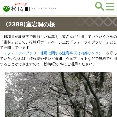
(2389)室岩洞の桜
町職員が取材等で撮影した写真を、皆さんに利用していただくための
「素材」として、松崎町ホームページ上に「フォトライブラリー」とし
て公開しています。
－フォトライブラリー使用に関する注意事項（内部リンク）ー
を守っ
ていただければ、情報誌やテレビ番組、ウェブサイトなどで無料で利用
することができますので、松崎町のPRにご活用ください。