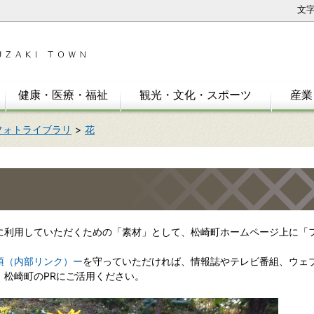
文
健康・医療・福祉
観光・文化・スポーツ
産業
フォトライブラリ
花
利用していただくための「素材」として、松崎町ホームページ上に「
項（内部リンク）ー
を守っていただければ、情報誌やテレビ番組、ウェ
、松崎町のPRにご活用ください。