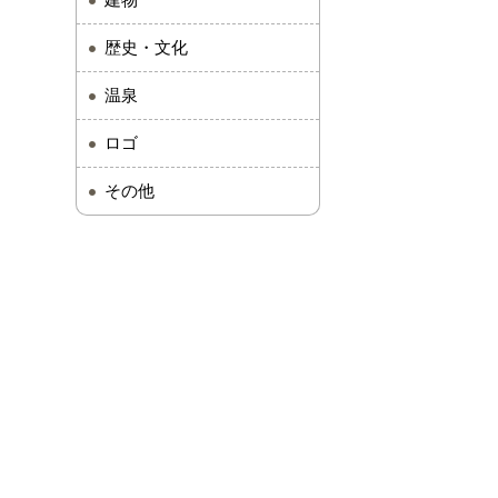
建物
歴史・文化
温泉
ロゴ
その他