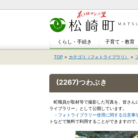
本
文
へ
移
動
くらし・手続き
子育て・教育
TOP
カテゴリ（フォトライブラリ）
(2267)つわぶき
町職員が取材等で撮影した写真を、皆さんに
ライブラリー」として公開しています。
－フォトライブラリー使用に関する注意事
トなどで無料で利用することができますので