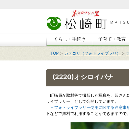
本
文
へ
移
動
くらし・手続き
子育て・教育
TOP
カテゴリ（フォトライブラリ）
(2220)オシロイバナ
町職員が取材等で撮影した写真を、皆さんに
ライブラリー」として公開しています。
－フォトライブラリー使用に関する注意事
トなどで無料で利用することができますので