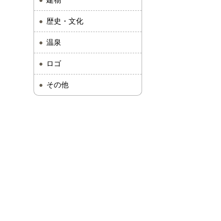
建物
歴史・文化
温泉
ロゴ
その他