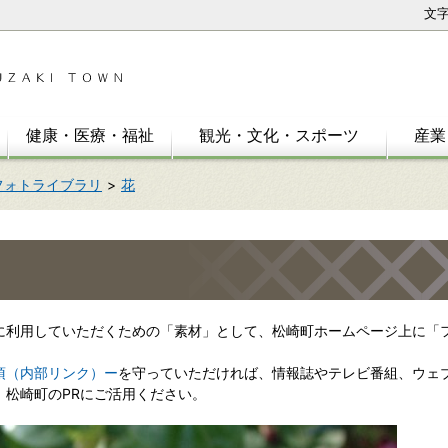
文
健康・医療・福祉
観光・文化・スポーツ
産業
フォトライブラリ
花
利用していただくための「素材」として、松崎町ホームページ上に「
項（内部リンク）ー
を守っていただければ、情報誌やテレビ番組、ウェ
、松崎町のPRにご活用ください。