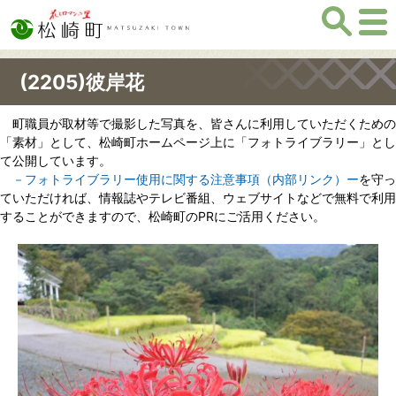
(2205)彼岸花
町職員が取材等で撮影した写真を、皆さんに利用していただくための
「素材」として、松崎町ホームページ上に「フォトライブラリー」とし
て公開しています。
－フォトライブラリー使用に関する注意事項（内部リンク）ー
を守っ
ていただければ、情報誌やテレビ番組、ウェブサイトなどで無料で利用
することができますので、松崎町のPRにご活用ください。